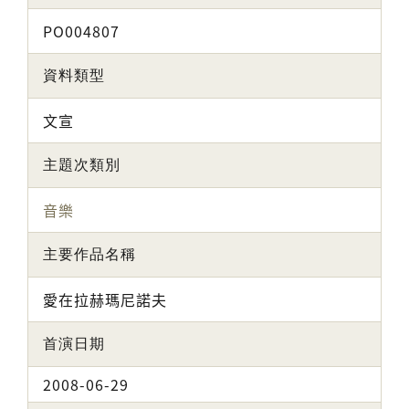
PO004807
資料類型
文宣
主題次類別
音樂
主要作品名稱
愛在拉赫瑪尼諾夫
首演日期
2008-06-29