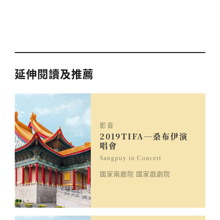
延伸閱讀及推薦
影音
2019TIFA─桑布伊演
唱會
Sangpuy in Concert
國家兩廳院 國家戲劇院