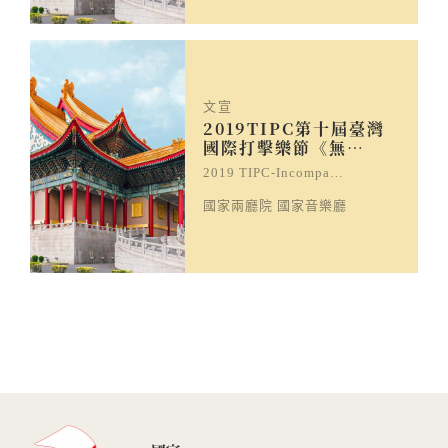
文宣
2019TIPC第十屆臺灣
國際打擊樂節《無…
2019 TIPC-Incompa…
國家兩廳院 國家音樂廳