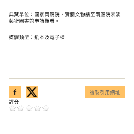
典藏單位：國家兩廳院，實體文物請至兩廳院表演
藝術圖書館申請觀看。
媒體類型：紙本及電子檔
分享至facebook
分享至twitter
複製引用網址
已複製引用網址！
評分