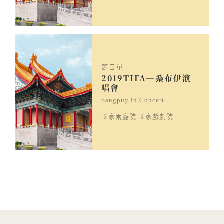
節目單
2019TIFA─桑布伊演
唱會
Sangpuy in Concert
國家兩廳院 國家戲劇院