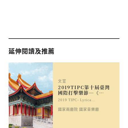
延伸閱讀及推薦
文宣
2019TIPC第十屆臺灣
國際打擊樂節─《…
2019 TIPC- Lyrica…
國家兩廳院 國家音樂廳