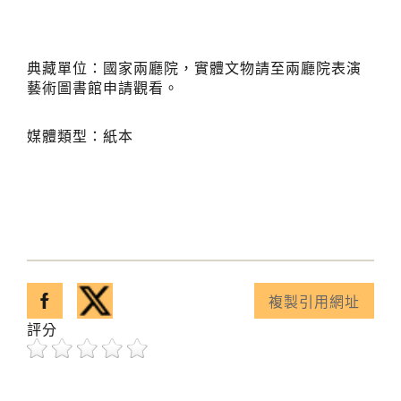
典藏單位：國家兩廳院，實體文物請至兩廳院表演
藝術圖書館申請觀看。
媒體類型：紙本
分享至facebook
分享至twitter
複製引用網址
已複製引用網址！
評分