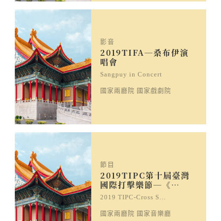
影音
2019TIFA─桑布伊演
唱會
Sangpuy in Concert
國家兩廳院 國家戲劇院
節目
2019TIPC第十屆臺灣
國際打擊樂節─《…
2019 TIPC-Cross S…
國家兩廳院 國家音樂廳