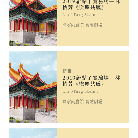
2019新點子實驗場─林
怡芳《微塵共感》
Lin I-Fang Skein …
國家兩廳院 實驗劇場
節目
2019新點子實驗場─林
怡芳《微塵共感》
Lin I-Fang Skein …
國家兩廳院 實驗劇場