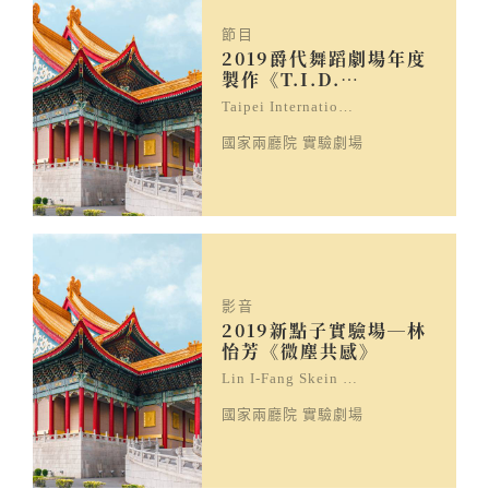
節目
2019爵代舞蹈劇場年度
製作《T.I.D.…
Taipei Internatio…
國家兩廳院 實驗劇場
影音
2019新點子實驗場─林
怡芳《微塵共感》
Lin I-Fang Skein …
國家兩廳院 實驗劇場