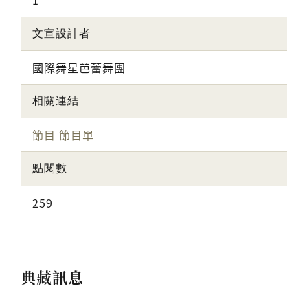
1
文宣設計者
國際舞星芭蕾舞團
相關連結
節目
節目單
點閱數
259
典藏訊息