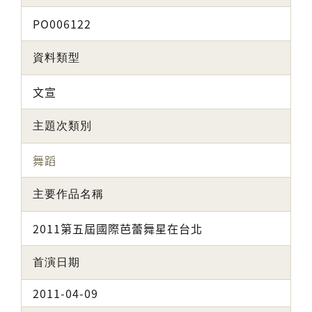
PO006122
資料類型
文宣
主題次類別
舞蹈
主要作品名稱
2011第五屆國際芭蕾舞星在台北
首演日期
2011-04-09