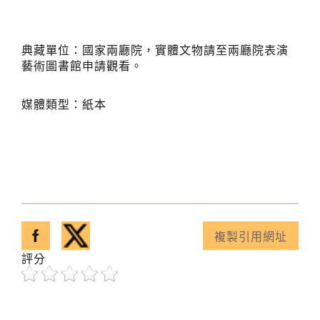
典藏單位：國家兩廳院，實體文物請至兩廳院表演
藝術圖書館申請觀看。
媒體類型：紙本
分享至facebook
分享至twitter
複製引用網址
已複製引用網址！
評分