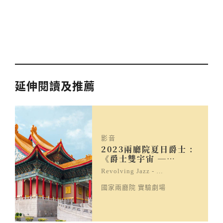
延伸閱讀及推薦
影音
2023兩廳院夏日爵士 :
《爵士雙宇宙 ─…
Revolving Jazz - …
國家兩廳院 實驗劇場