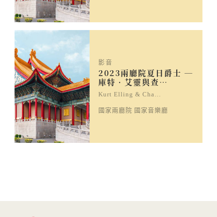
影音
2023兩廳院夏日爵士 ─
庫特‧艾靈與查…
Kurt Elling & Cha…
國家兩廳院 國家音樂廳