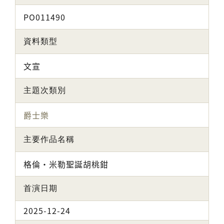
PO011490
資料類型
文宣
主題次類別
爵士樂
主要作品名稱
格倫·米勒聖誕胡桃鉗
首演日期
2025-12-24