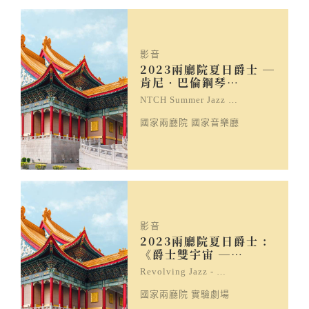
影音
2023兩廳院夏日爵士 ─
肯尼‧巴倫鋼琴…
NTCH Summer Jazz …
國家兩廳院 國家音樂廳
影音
2023兩廳院夏日爵士 :
《爵士雙宇宙 ─…
Revolving Jazz - …
國家兩廳院 實驗劇場