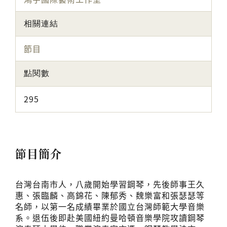
相關連結
節目
點閱數
295
節目簡介
台灣台南市人，八歲開始學習鋼琴，先後師事王久
惠、張臨麟、高錦花、陳郁秀、魏樂富和張瑟瑟等
名師，以第一名成績畢業於國立台灣師範大學音樂
系。退伍後即赴美國紐約曼哈頓音樂學院攻讀鋼琴