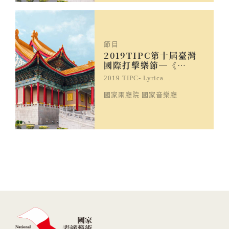
節目
2019TIPC第十屆臺灣
國際打擊樂節─《…
2019 TIPC- Lyrica…
國家兩廳院 國家音樂廳