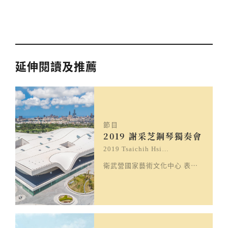
延伸閱讀及推薦
節目
2019 謝采芝鋼琴獨奏會
2019 Tsaichih Hsi…
衛武營國家藝術文化中心 表演廳