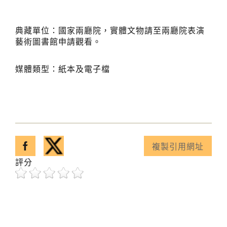
典藏單位：國家兩廳院，實體文物請至兩廳院表演
藝術圖書館申請觀看。
媒體類型：紙本及電子檔
分享至facebook
分享至twitter
複製引用網址
已複製引用網址！
評分