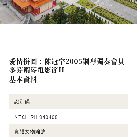
愛情拼圖：陳冠宇2005鋼琴獨奏會貝
多芬鋼琴電影節II
基本資料
識別碼
NTCH RH 940408
實體文物編號