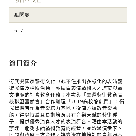
節目單
文宣
點閱數
612
節目簡介
衛武營國家藝術文化中心不僅推出多樣化的表演藝
術展演及相關活動，亦肩負表演藝術人才培育與藝
文推廣的社會教育任務；本次與「臺灣藝術教育高
校聯盟籌備會」合作辦理「2019高校龍虎鬥」，衛
武營期待作為音樂培力基地，從南方擴散音樂動
能，得以持續且長期培育具有音樂天賦的藝術種
子，提供優秀演奏人才的表演舞台。藉由本活動的
辦理，能夠永續藝術教育的經營，並透過演奏家、
民間與政府三方合作，讓臺灣在地培訓的青年演奏