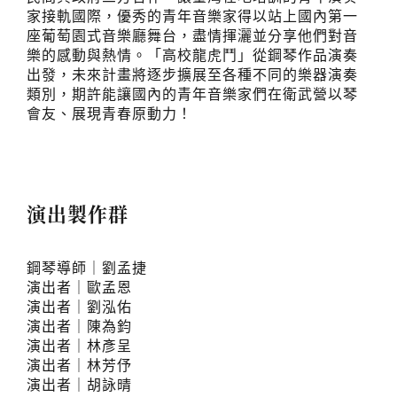
家接軌國際，優秀的青年音樂家得以站上國內第一
座葡萄園式音樂廳舞台，盡情揮灑並分享他們對音
樂的感動與熱情。「高校龍虎鬥」從鋼琴作品演奏
出發，未來計畫將逐步擴展至各種不同的樂器演奏
類別，期許能讓國內的青年音樂家們在衛武營以琴
會友、展現青春原動力！
演出製作群
鋼琴導師｜劉孟捷
演出者｜歐孟恩
演出者｜劉泓佑
演出者｜陳為鈞
演出者｜林彥呈
演出者｜林芳伃
演出者｜胡詠晴