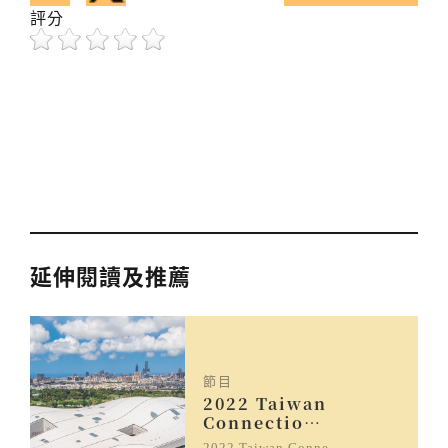
已複製引用網址！
評分
延伸閱讀及推薦
節目
2022 Taiwan
Connectio…
2022 Taiwan Conne…