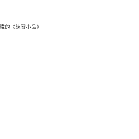
立瑋的《練習小品》