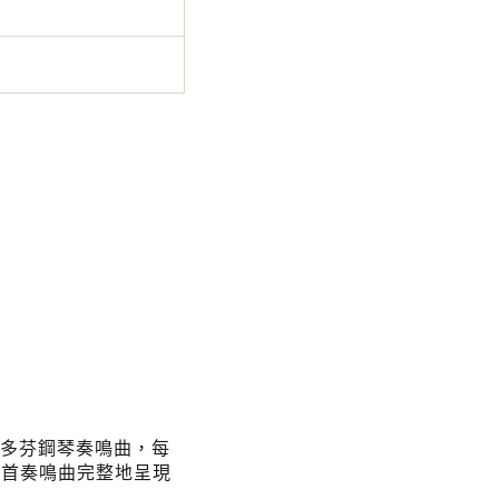
貝多芬鋼琴奏鳴曲，每
2首奏鳴曲完整地呈現