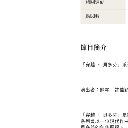
相關連結
點閱數
節目簡介
「穿越 · 貝多芬」
演出者：鋼琴｜許佳
「穿越 · 貝多芬」
系列會以一位現代作
貝多芬的創作歷程。