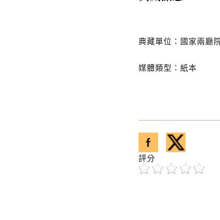
典藏單位：國家兩廳
媒體類型：紙本
分享至facebook
分享至twitter
已複製引用網址
評分