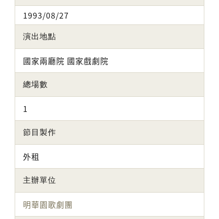
1993/08/27
演出地點
國家兩廳院 國家戲劇院
總場數
1
節目製作
外租
主辦單位
明華園歌劇團