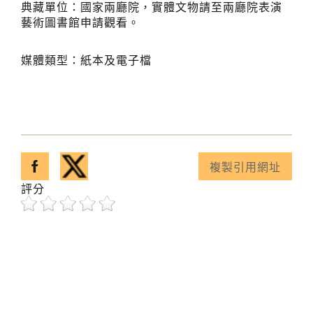
典藏單位：國家兩廳院，實體文物請至兩廳院表演
藝術圖書館申請觀看。
媒體類型：紙本及電子檔
分享至facebook
分享至twitter
複製引用網址
已複製引用網址！
評分