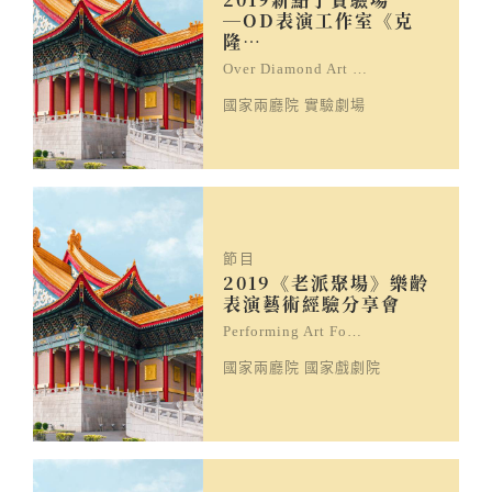
─OD表演工作室《克
隆…
Over Diamond Art …
國家兩廳院 實驗劇場
節目
2019《老派聚場》樂齡
表演藝術經驗分享會
Performing Art Fo…
國家兩廳院 國家戲劇院