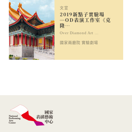
文宣
2019新點子實驗場
─OD表演工作室《克
隆…
Over Diamond Art …
國家兩廳院 實驗劇場