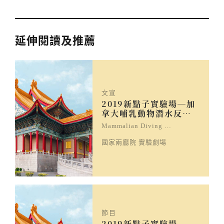
延伸閱讀及推薦
文宣
2019新點子實驗場─加
拿大哺乳動物潛水反…
Mammalian Diving …
國家兩廳院 實驗劇場
節目
2019新點子實驗場