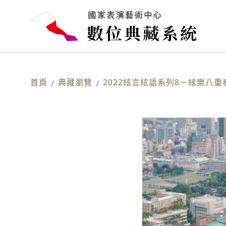
首頁
典藏瀏覽
2022絃言絃語系列8－絃樂八重
/
/