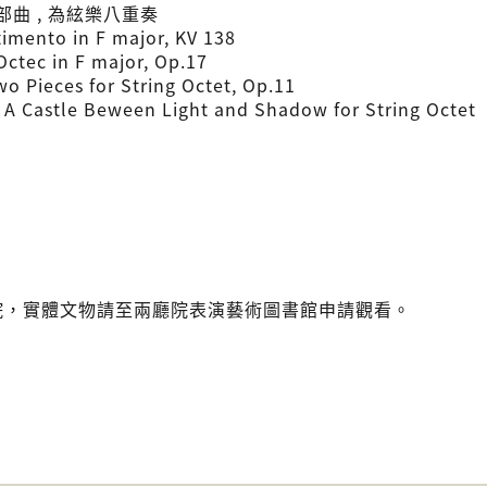
部曲 , 為絃樂八重奏
rtimento in F major, KV 138
 Octec in F major, Op.17
wo Pieces for String Octet, Op.11
 A Castle Beween Light and Shadow for String Octet
院，實體文物請至兩廳院表演藝術圖書館申請觀看。