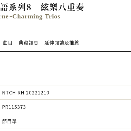
絃語系列8－絃樂八重奏
rne~Charming Trios
曲目
典藏訊息
延伸閱讀及推薦
NTCH RH 20221210
PR115373
節目單