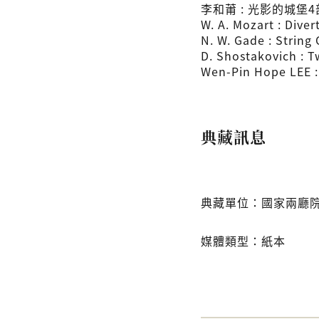
李和莆 : 光影的城堡4
W. A. Mozart : Dive
N. W. Gade : String
D. Shostakovich : T
Wen-Pin Hope LEE :
典藏訊息
典藏單位：國家兩廳
媒體類型：紙本