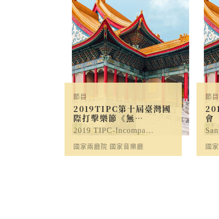
節目
節目
2019TIPC第十屆臺灣國
2
際打擊樂節《無…
會
2019 TIPC-Incompa…
San
國家兩廳院 國家音樂廳
國家