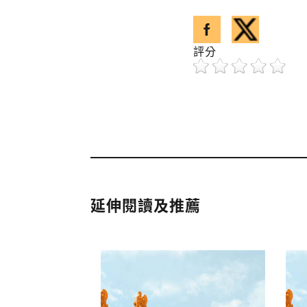
分享至facebook
分享至twitter
已複製引用網址
評分
延伸閱讀及推薦