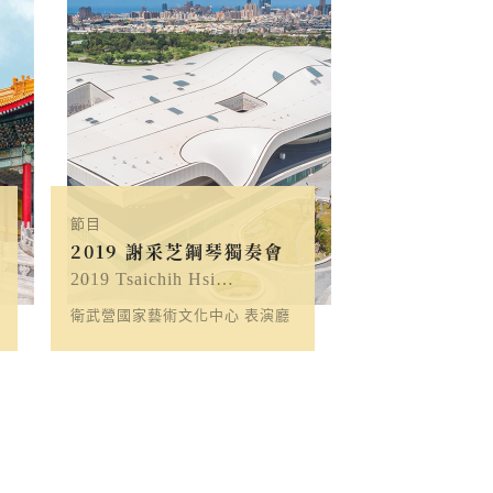
節目
2019 謝采芝鋼琴獨奏會
2019 Tsaichih Hsi…
衛武營國家藝術文化中心 表演廳