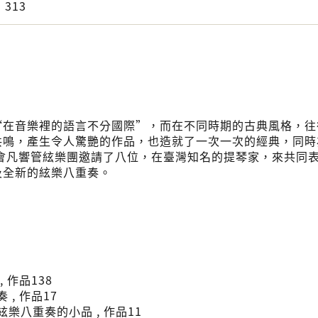
313
“在音樂裡的語言不分國際”，而在不同時期的古典風格，往
共鳴，產生令人驚艷的作品，也造就了一次一次的經典，同時
樂會凡響管絃樂團邀請了八位，在臺灣知名的提琴家，來共同
及全新的絃樂八重奏。
, 作品138
 , 作品17
絃樂八重奏的小品 , 作品11