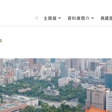
跳到主要內容
:::
主題展
資料庫簡介
典藏
奏