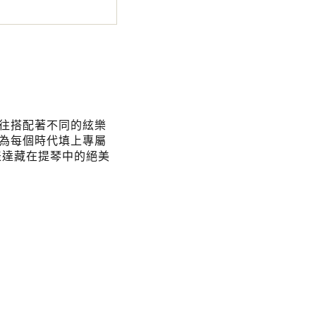
往搭配著不同的絃樂
為每個時代填上專屬
表達藏在提琴中的絕美