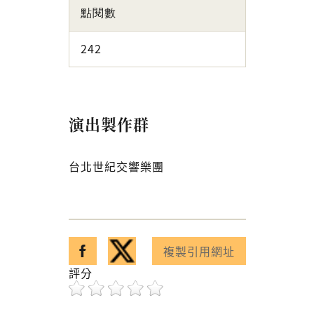
點閱數
242
演出製作群
台北世紀交響樂團
分享至facebook
分享至twitter
複製引用網址
已複製引用網址！
評分