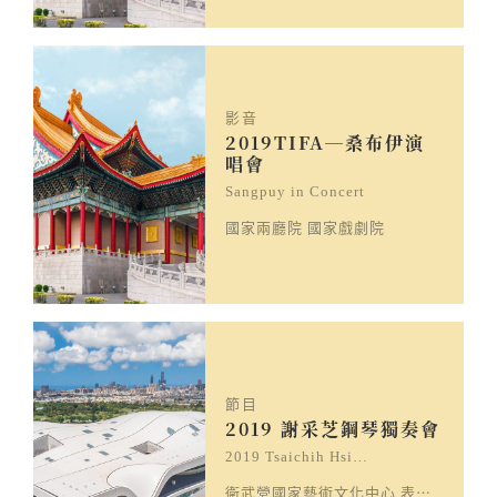
影音
2019TIFA─桑布伊演
唱會
Sangpuy in Concert
國家兩廳院 國家戲劇院
節目
2019 謝采芝鋼琴獨奏會
2019 Tsaichih Hsi…
衛武營國家藝術文化中心 表演廳