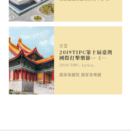
文宣
2019TIPC第十屆臺灣
國際打擊樂節─《…
2019 TIPC- Lyrica…
國家兩廳院 國家音樂廳