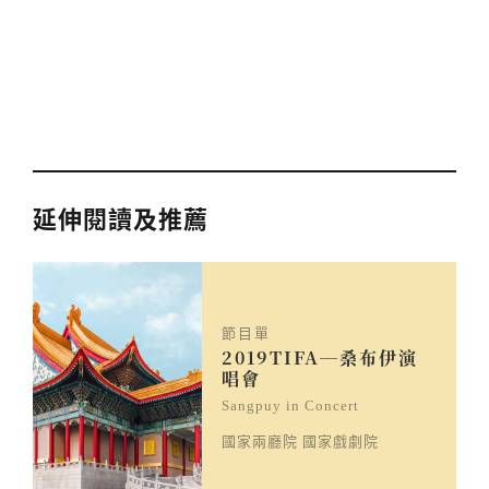
延伸閱讀及推薦
節目單
2019TIFA─桑布伊演
唱會
Sangpuy in Concert
國家兩廳院 國家戲劇院