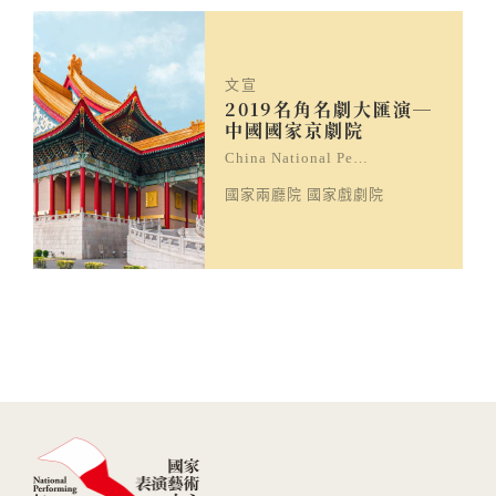
文宣
2019名角名劇大匯演─
中國國家京劇院
China National Pe…
國家兩廳院 國家戲劇院