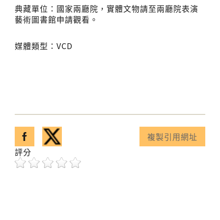
典藏單位：國家兩廳院，實體文物請至兩廳院表演
藝術圖書館申請觀看。
媒體類型：VCD
分享至facebook
分享至twitter
複製引用網址
已複製引用網址！
評分