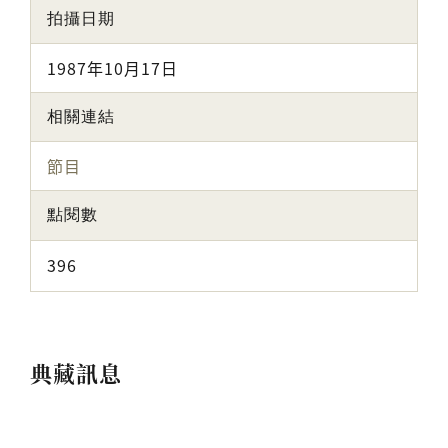
拍攝日期
1987年10月17日
相關連結
節目
點閱數
396
典藏訊息