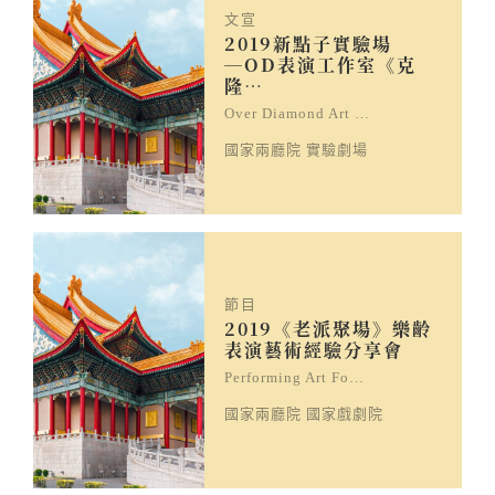
文宣
2019新點子實驗場
─OD表演工作室《克
隆…
Over Diamond Art …
國家兩廳院 實驗劇場
節目
2019《老派聚場》樂齡
表演藝術經驗分享會
Performing Art Fo…
國家兩廳院 國家戲劇院