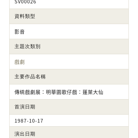
SV00026
資料類型
影音
主題次類別
戲劇
主要作品名稱
傳統戲劇展：明華園歌仔戲：蓬萊大仙
首演日期
1987-10-17
演出日期